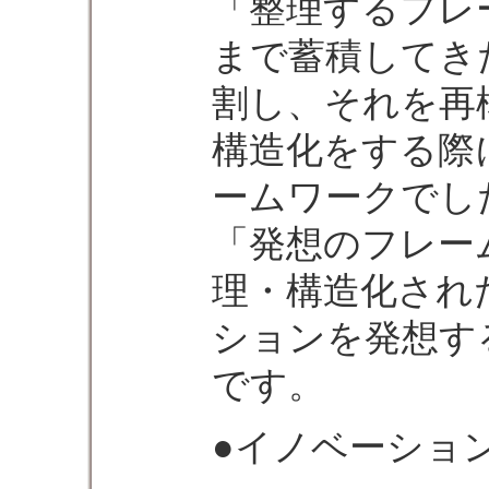
「整理するフレ
まで蓄積してき
割し、それを再
構造化をする際
ームワークでし
「発想のフレー
理・構造化され
ションを発想す
です。
●イノベーショ