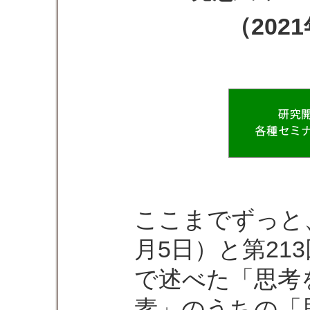
（202
ここまでずっと、
月5日）と第213
で述べた「思考
素」のうちの「