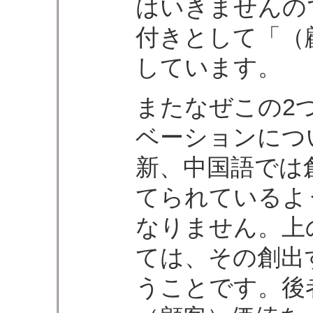
はいきませんの
付きとして「（
しています。
またなぜこの2
ベーションにつ
新、中国語では
てられているよ
なりません。上
ては、その創出
うことです。後