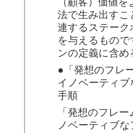
（顧客）価値を
法で生み出すこ
連するステーク
を与えるもので
ンの定義に含め
●「発想のフレ
イノベーティブ
手順
「発想のフレー
ノベーティブな