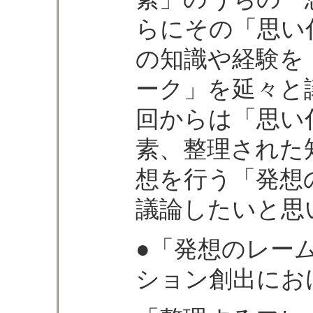
らにその「思い
の知識や経験を
ーク」を延々と
回からは「思い
素、整理された
想を行う「発想
議論したいと思
●「発想のレー
ション創出にお