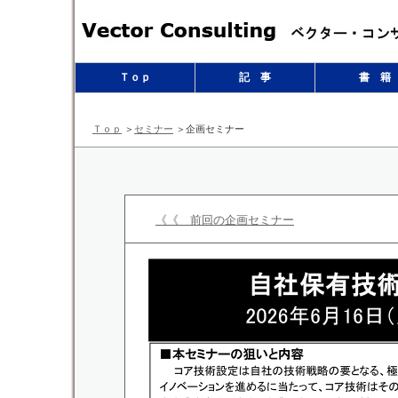
Ｔｏｐ
記 事
書 籍
Ｔｏｐ
＞
セミナー
＞企画セミナー
《《 前回の企画セミナー